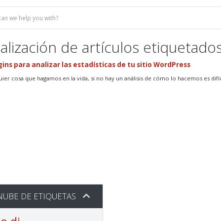
ualización de artículos etiquetado
gins para analizar las estadísticas de tu sitio WordPress
ier cosa que hagamos en la vida, si no hay un análisis de cómo lo hacemos es difíci
UBE DE ETIQUETAS