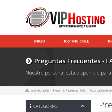
INICIO
HOSTING CHILE
HO
Preguntas Frecuentes - F
Nuestro personal está disponible para
Administración
Preguntas Frecuentes - FAQ
Visualización de ar
Pre
CATEGORÍAS