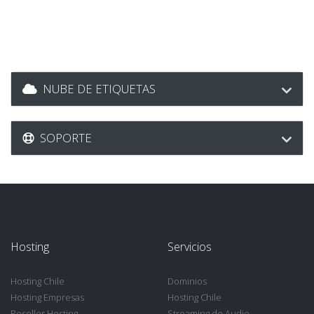
NUBE DE ETIQUETAS
SOPORTE
Hosting
Servicios
Hosting Chile
Dominios
Hosting Empresas
Hosting Chile
Reseller Hosting
Streaming de Audio