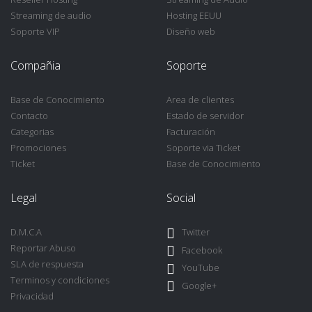
Streaming de audio
Hosting EEUU
Soporte VIP
Diseño web
Compañia
Soporte
Base de Conocimiento
Area de clientes
Contacto
Estado de servidor
Categorias
Facturación
Promociones
Soporte via Ticket
Ticket
Base de Conocimiento
Legal
Social
D.M.C.A
Twitter
Reportar Abuso
Facebook
SLA de respuesta
YouTube
Terminos y condiciones
Google+
Privacidad