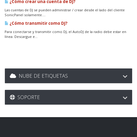
¿Cómo crear una cuenta de DJ?
Las cuentas de DJ se pueden administrar / crear desde el lado del cliente
SonicPanel solamente....
¿Cómo transmitir como DJ?
Para conectarse y transmitir como DJ, el AutoDJ de la radio debe estar en
línea. Descargue e...
NUBE DE ETIQUETAS
SOPORTE