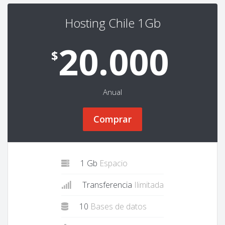
Hosting Chile 1Gb
20.000
$
Anual
Comprar
1 Gb
Espacio
Transferencia
Ilimitada
10
Bases de datos