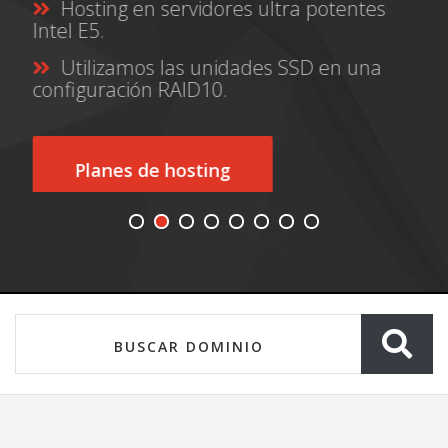
Hosting en servidores ultra potentes
Intel E5.
Utilizamos las unidades SSD en una
configuración RAID10.
Planes de hosting