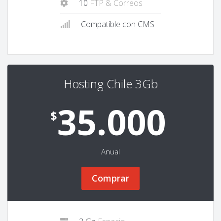
10
FTP & Correos
Compatible con CMS
Hosting Chile 3Gb
35.000
$
Anual
Comprar