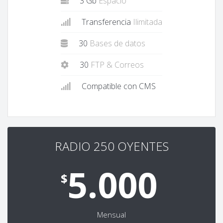
3 Gb
Espacio
Transferencia
Ilimitada
30
Bases de datos
30
FTP & Correos
Compatible con CMS
RADIO 250 OYENTES
5.000
$
Mensual