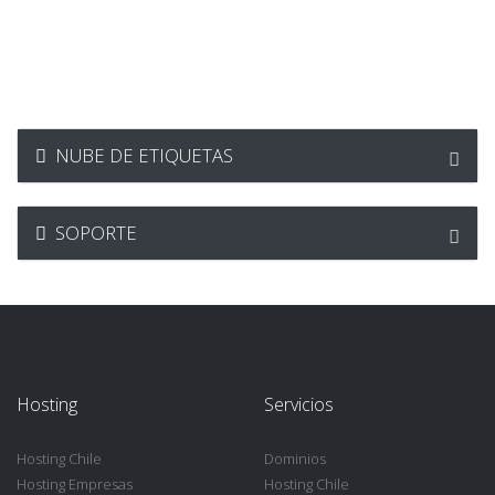
NUBE DE ETIQUETAS
SOPORTE
Hosting
Servicios
Hosting Chile
Dominios
Hosting Empresas
Hosting Chile