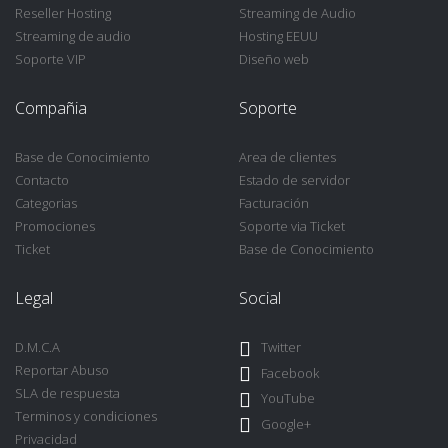
Reseller Hosting
Streaming de Audio
Streaming de audio
Hosting EEUU
Soporte VIP
Diseño web
Compañia
Soporte
Base de Conocimiento
Area de clientes
Contacto
Estado de servidor
Categorias
Facturación
Promociones
Soporte via Ticket
Ticket
Base de Conocimiento
Legal
Social
D.M.C.A
Twitter
Reportar Abuso
Facebook
SLA de respuesta
YouTube
Terminos y condiciones
Google+
Privacidad