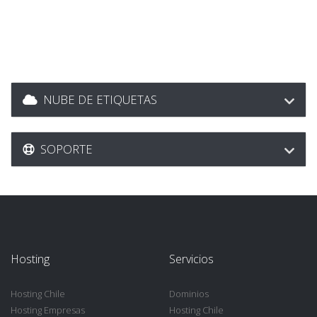
NUBE DE ETIQUETAS
SOPORTE
Hosting
Servicios
Hosting Chile
Dominios
Hosting Empresas
Hosting Chile