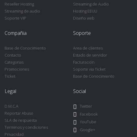
Reseller Hosting
Streaming de Audio
Streaming de audio
Hosting EEUU
Soporte VIP
Diseño web
Compañia
Soporte
Base de Conocimiento
Area de clientes
Contacto
Estado de servidor
Categorias
Facturación
Promociones
Soporte via Ticket
Ticket
Base de Conocimiento
Legal
Social
D.M.C.A
Twitter
Reportar Abuso
Facebook
SLA de respuesta
YouTube
Terminos y condiciones
Google+
Privacidad