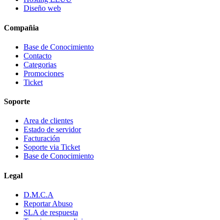
Diseño web
Compañia
Base de Conocimiento
Contacto
Categorias
Promociones
Ticket
Soporte
Area de clientes
Estado de servidor
Facturación
Soporte via Ticket
Base de Conocimiento
Legal
D.M.C.A
Reportar Abuso
SLA de respuesta