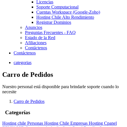
Licencias
Soporte Computacional
Cuentas Workspace (Google-Zoho)
Hosting Chile Alto Rendimiento
Registrar Dominios
Anuncios
Preguntas Frecuentes - FAQ
Estado de la Red
Afiliaciones
Contáctenos
Contáctenos
categorias
Carro de Pedidos
Nuestro personal está disponible para brindarle soporte cuando lo
necesite
Carro de Pedidos
Categorías
Hosting chile Personas
Hosting Chile Empresas
Hosting Cpanel