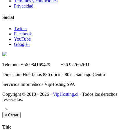
Terminos y condiciones
Privacidad
Social
Twitter
Facebook
YouTube
Google+
Teléfono:
+56 984169429 +56 927662611
Dirección:
Huérfanos 886 oficina 807 - Santiago Centro
Servicios Informáticos VipHosting SPA
Copyright © 2010 - 2026 -
VipHosting.cl
- Todos los derechos
reservados.
-->
×
Cerrar
Title