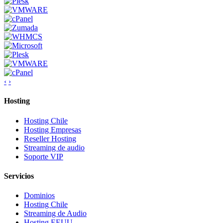
‹
›
Hosting
Hosting Chile
Hosting Empresas
Reseller Hosting
Streaming de audio
Soporte VIP
Servicios
Dominios
Hosting Chile
Streaming de Audio
Hosting EEUU