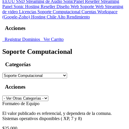
EEUU SSD
Streaming de Audio SonicPanel
Reseller Streaming
Panel Sonic
Hosting Reseller
Diseño Web
Soporte Web
Streaming
de video
Licencias
Soporte Computacional
Cuentas Workspace
(Google-Zoho)
Hosting Chile Alto Rendimiento
Acciones
Registrar Dominios
Ver Carrito
Soporte Computacional
Categorías
Acciones
Formateo de Equipo
El valor publicado es referencial, y dependera de la comuna.
Sistemas operativos disponibles ( XP, 7 y 8)
$25,000