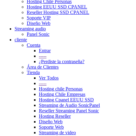
Hosting Chile Personas
Hosting EEUU SSD CPANEL
Reseller Hosting SSD CPANEL
Soporte VIP
Diseño Web
Streaming audio
Panel Sonic
cliente
Cuenta
Entrar
-----
¿Perdiste la contraseña?
Área de Clientes
Tienda
Ver Todos
-----
Hosting chile Personas
Hosting Chile Empresas
Hosting Cpanel EEUU SSD
Streaming de Audio SonicPanel
Reseller Streaming Panel Sonic
Hosting Reseller
Diseño Web
Soporte Web
Streaming de video