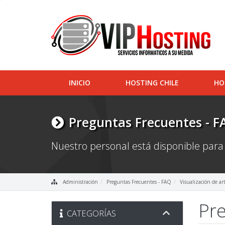
INICIO
HOSTING CHILE
HO
Preguntas Frecuentes - F
Nuestro personal está disponible para
Administración
Preguntas Frecuentes - FAQ
Visualización de ar
Pre
CATEGORÍAS