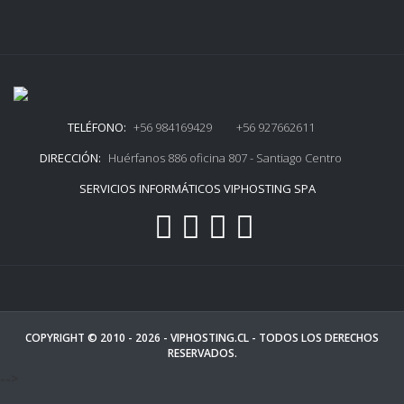
TELÉFONO:
+56 984169429 +56 927662611
DIRECCIÓN:
Huérfanos 886 oficina 807 - Santiago Centro
SERVICIOS INFORMÁTICOS VIPHOSTING SPA
COPYRIGHT © 2010 - 2026 -
VIPHOSTING.CL
- TODOS LOS DERECHOS
RESERVADOS.
-->