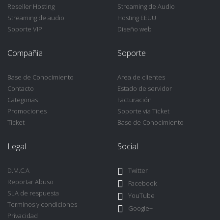
Reseller Hosting
Streaming de Audio
Streaming de audio
Hosting EEUU
Soporte VIP
Diseño web
Compañia
Soporte
Base de Conocimiento
Area de clientes
Contacto
Estado de servidor
Categorias
Facturación
Promociones
Soporte via Ticket
Ticket
Base de Conocimiento
Legal
Social
D.M.C.A
Twitter
Reportar Abuso
Facebook
SLA de respuesta
YouTube
Terminos y condiciones
Google+
Privacidad