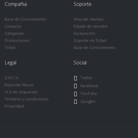
Compañia
Soporte
Base de Conocimiento
Area de clientes
Contacto
Estado de servidor
Categorias
Facturación
Promociones
Soporte via Ticket
Ticket
Base de Conocimiento
Legal
Social
D.M.C.A
Twitter
Reportar Abuso
Facebook
SLA de respuesta
YouTube
Terminos y condiciones
Google+
Privacidad