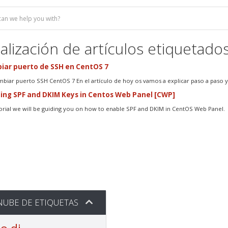
alización de artículos etiquetados
ar puerto de SSH en CentOS 7
iar puerto SSH CentOS 7 En el artículo de hoy os vamos a explicar paso a paso y 
ing SPF and DKIM Keys in Centos Web Panel [CWP]
utorial we will be guiding you on how to enable SPF and DKIM in CentOS Web Panel. 1
UBE DE ETIQUETAS