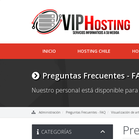
INICIO
HOSTING CHILE
HO
Preguntas Frecuentes - F
Nuestro personal está disponible para
Administración
Preguntas Frecuentes - FAQ
Visualización de ar
Pre
CATEGORÍAS