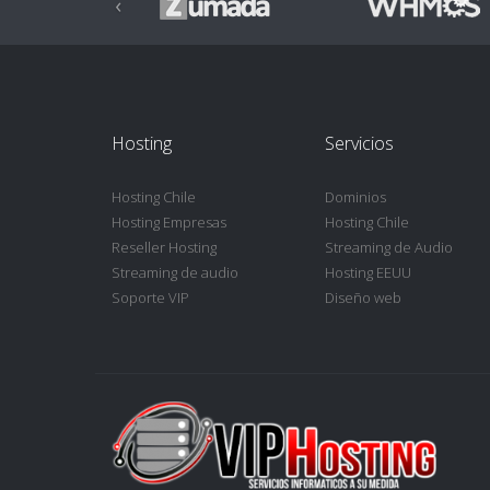
‹
Hosting
Servicios
Hosting Chile
Dominios
Hosting Empresas
Hosting Chile
Reseller Hosting
Streaming de Audio
Streaming de audio
Hosting EEUU
Soporte VIP
Diseño web