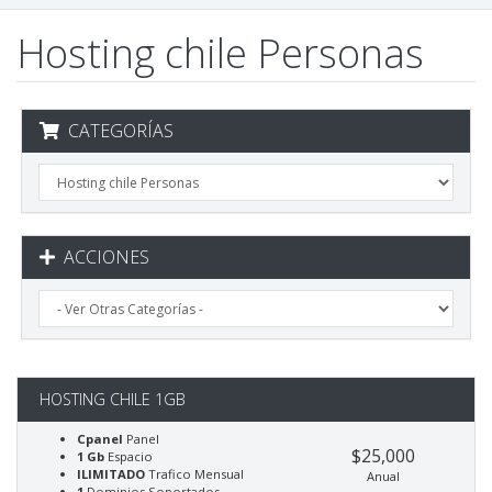
Hosting chile Personas
CATEGORÍAS
ACCIONES
HOSTING CHILE 1GB
Cpanel
Panel
$25,000
1 Gb
Espacio
ILIMITADO
Trafico Mensual
Anual
1
Dominios Soportados