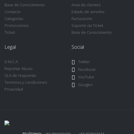
Base de Conocimiento
Area de clientes
Contacto
Estado de servidor
Categorias
Facturación
Promociones
Soporte via Ticket
Ticket
Base de Conocimiento
Legal
Social
D.M.C.A
Twitter
Reportar Abuso
Facebook
SLA de respuesta
YouTube
Terminos y condiciones
Google+
Privacidad