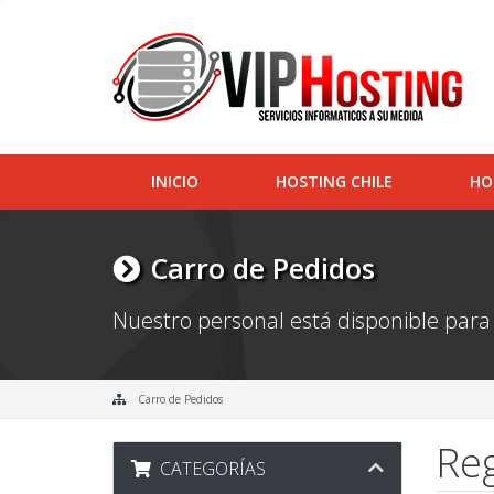
INICIO
HOSTING CHILE
HO
Carro de Pedidos
Nuestro personal está disponible para
Carro de Pedidos
Reg
CATEGORÍAS