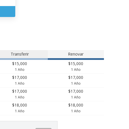
Transferir
Renovar
$15,000
$15,000
1 Año
1 Año
$17,000
$17,000
1 Año
1 Año
$17,000
$17,000
1 Año
1 Año
$18,000
$18,000
1 Año
1 Año